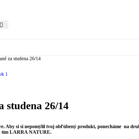
vané za studena 26/14
a studena 26/14
re. Aby si si nepomýlil tvoj obľúbený produkt, ponecháme na d
enie tím LARRA NATURE.