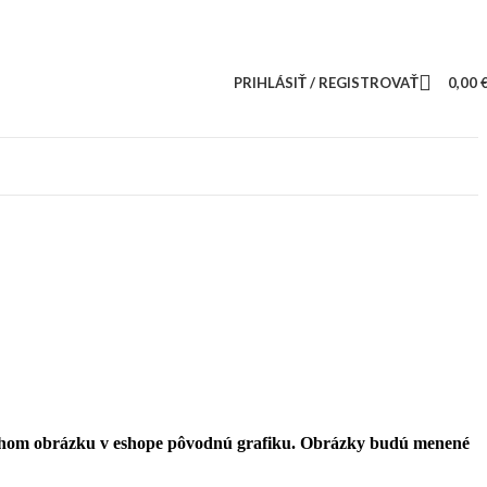
PRIHLÁSIŤ / REGISTROVAŤ
0,00
ruhom obrázku v eshope pôvodnú grafiku. Obrázky budú menené